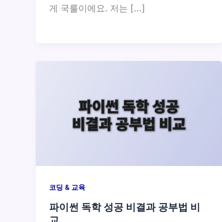
게 국룰이에요. 저는 […]
코딩 & 교육
파이썬 독학 성공 비결과 공부법 비
교