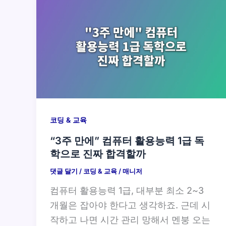
코딩 & 교육
“3주 만에” 컴퓨터 활용능력 1급 독
학으로 진짜 합격할까
댓글 달기
/
코딩 & 교육
/
매니저
컴퓨터 활용능력 1급, 대부분 최소 2~3
개월은 잡아야 한다고 생각하죠. 근데 시
작하고 나면 시간 관리 망해서 멘붕 오는