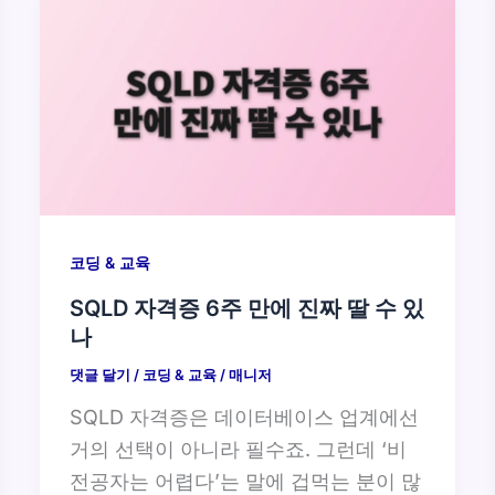
코딩 & 교육
SQLD 자격증 6주 만에 진짜 딸 수 있
나
댓글 달기
/
코딩 & 교육
/
매니저
SQLD 자격증은 데이터베이스 업계에선
거의 선택이 아니라 필수죠. 그런데 ‘비
전공자는 어렵다’는 말에 겁먹는 분이 많