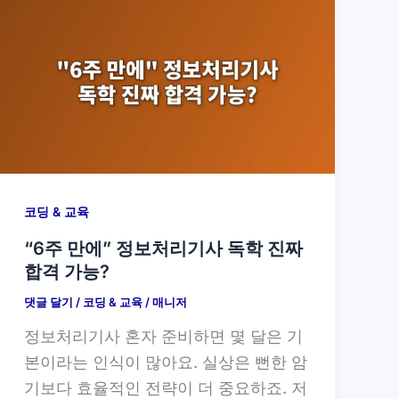
코딩 & 교육
“6주 만에” 정보처리기사 독학 진짜
합격 가능?
댓글 달기
/
코딩 & 교육
/
매니저
정보처리기사 혼자 준비하면 몇 달은 기
본이라는 인식이 많아요. 실상은 뻔한 암
기보다 효율적인 전략이 더 중요하죠. 저