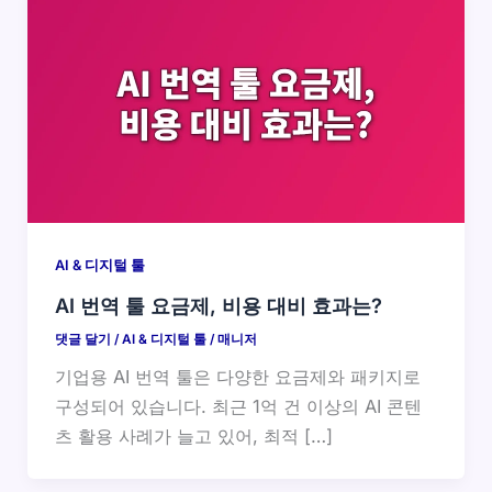
AI & 디지털 툴
AI 번역 툴 요금제, 비용 대비 효과는?
댓글 달기
/
AI & 디지털 툴
/
매니저
기업용 AI 번역 툴은 다양한 요금제와 패키지로
구성되어 있습니다. 최근 1억 건 이상의 AI 콘텐
츠 활용 사례가 늘고 있어, 최적 […]