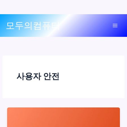
콘
모두의컴퓨터
텐
Mai
츠
로
Men
건
너
뛰
기
사용자 안전