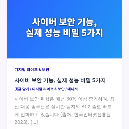
디지털 라이프 & 보안
사이버 보안 기능, 실제 성능 비밀 5가지
댓글 달기
/
디지털 라이프 & 보안
/
매니저
사이버 보안 위협은 매년 30% 이상 증가하며, 최
신 대응 솔루션은 실시간 탐지와 AI 기술로 빠르
게 진화하고 있습니다 (출처: 한국인터넷진흥원
2023). […]