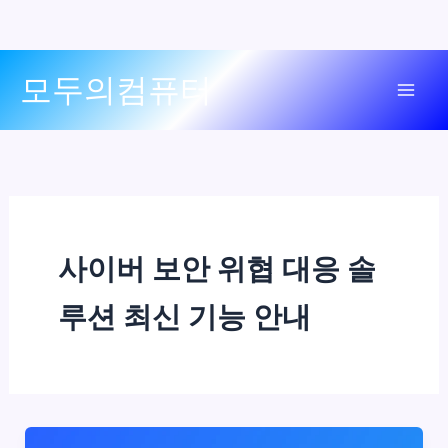
콘
모두의컴퓨터
텐
Mai
츠
로
Men
건
너
뛰
기
사이버 보안 위협 대응 솔
루션 최신 기능 안내