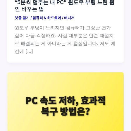
“5분씩 멈추는 내 PC” 윈도우 부팅 느린 원
인 바꾸는 법
댓글 달기
/
컴퓨터 & 하드웨어
/
매니저
윈도우 부팅이 느려지면 컴퓨터가 고장난 건가
싶어 다들 걱정하죠. 사실 대부분은 단순 재설치
로 해결되는 게 아니라는 게 함정입니다. 저도 예
전에 […]