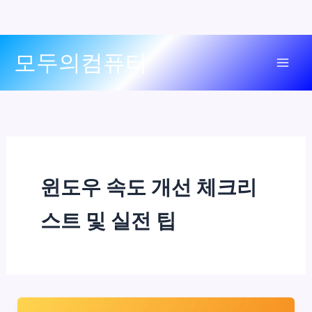
콘
모두의컴퓨터
텐
Mai
츠
로
Men
건
너
뛰
기
윈도우 속도 개선 체크리
스트 및 실전 팁