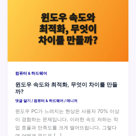
컴퓨터 & 하드웨어
윈도우 속도와 최적화, 무엇이 차이를 만들
까?
댓글 달기
/
컴퓨터 & 하드웨어
/
매니저
윈도우 PC가 느려지는 현상은 사용자 70% 이상
이 경험하는 문제입니다. 이러한 속도 저하는 작
업 효율과 만족도를 크게 떨어뜨립니다. 그렇다
면 어떻게 윈도우 […]