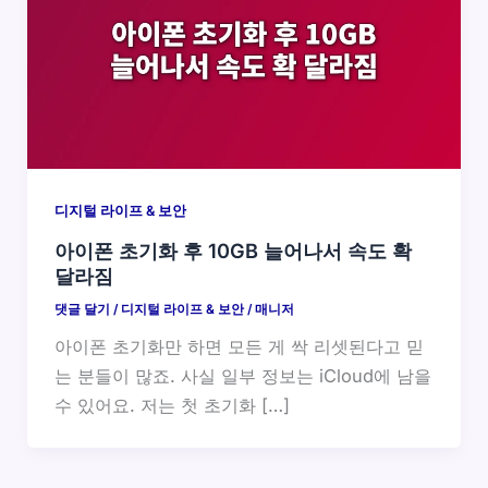
디지털 라이프 & 보안
아이폰 초기화 후 10GB 늘어나서 속도 확
달라짐
댓글 달기
/
디지털 라이프 & 보안
/
매니저
아이폰 초기화만 하면 모든 게 싹 리셋된다고 믿
는 분들이 많죠. 사실 일부 정보는 iCloud에 남을
수 있어요. 저는 첫 초기화 […]