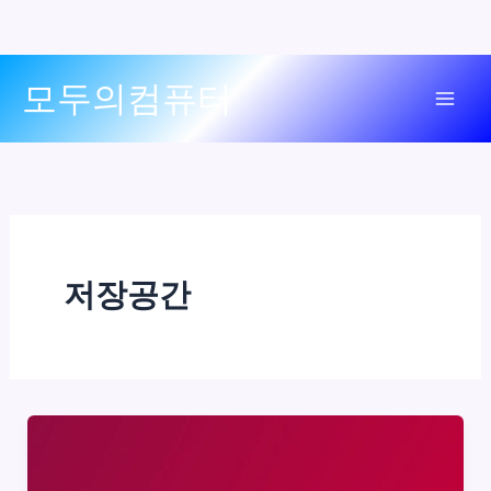
콘
모두의컴퓨터
텐
Mai
츠
로
Men
건
너
뛰
기
저장공간