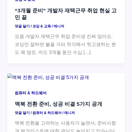
“3개월 준비” 개발자 재택근무 취업 현실 고
민 끝
댓글 달기
/
코딩 & 교육
/
매니저
요즘 개발자 재택근무 취업 준비생 진짜 많아요.
코딩만 잘하면 붙을 거라 착각해서 헛고생하는 분
도 꽤 많죠. 저도 3개월 동안 수십 […]
컴퓨터 & 하드웨어
맥북 전환 준비, 성공 비결 5가지 공개
댓글 달기
/
컴퓨터 & 하드웨어
/
매니저
맥북 전환을 고려하는 사용자가 늘면서, 준비사항
과 체크리스트에 대한 관심도 높아지고 있습니다.