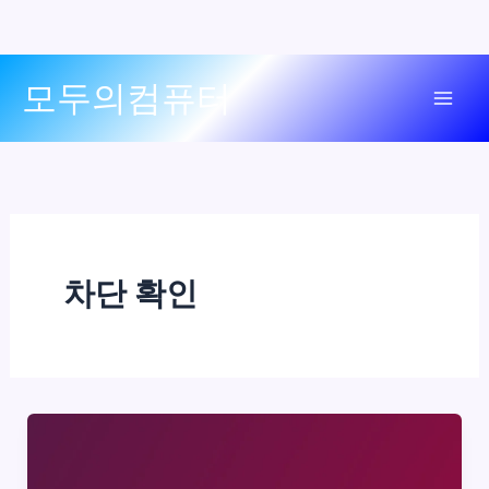
콘
모두의컴퓨터
텐
Mai
츠
로
Men
건
너
뛰
기
차단 확인