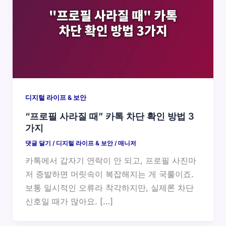
디지털 라이프 & 보안
“프로필 사라질 때” 카톡 차단 확인 방법 3
가지
댓글 달기
/
디지털 라이프 & 보안
/
매니저
카톡에서 갑자기 연락이 안 되고, 프로필 사진마
저 증발하면 머릿속이 복잡해지는 게 국룰이죠.
보통 일시적인 오류라 착각하지만, 실제론 차단
신호일 때가 많아요. […]