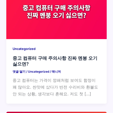
Uncategorized
중고 컴퓨터 구매 주의사항 진짜 멘붕 오기
싫으면?
댓글 달기
/
Uncategorized
/
매니저
중고 컴퓨터는 가격이 깡패처럼 보여도 함정이
꽤 많아요. 싼맛에 샀다가 반전 수리비와 환불도
안 되는 상황, 생각보다 흔해요. 저도 첫 […]