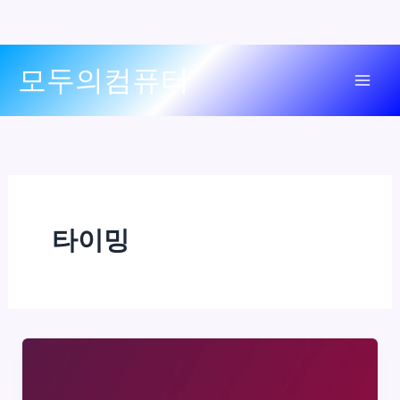
콘
모두의컴퓨터
텐
Mai
츠
로
Men
건
너
뛰
기
타이밍