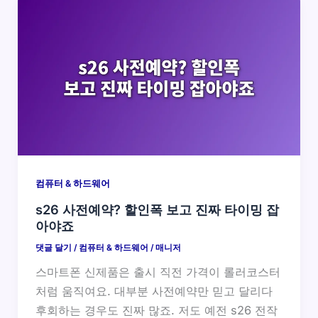
컴퓨터 & 하드웨어
s26 사전예약? 할인폭 보고 진짜 타이밍 잡
아야죠
댓글 달기
/
컴퓨터 & 하드웨어
/
매니저
스마트폰 신제품은 출시 직전 가격이 롤러코스터
처럼 움직여요. 대부분 사전예약만 믿고 달리다
후회하는 경우도 진짜 많죠. 저도 예전 s26 전작