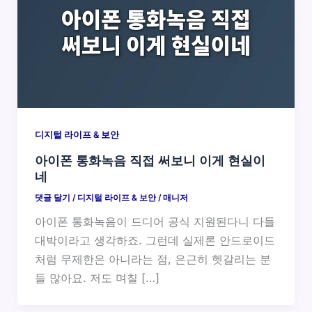
디지털 라이프 & 보안
아이폰 통화녹음 직접 써보니 이게 현실이
네
댓글 달기
/
디지털 라이프 & 보안
/
매니저
아이폰 통화녹음이 드디어 공식 지원된다니 다들
대박이라고 생각하죠. 그런데 실제론 안드로이드
처럼 무제한은 아니라는 점, 은근히 헷갈리는 분
들 많아요. 저도 며칠 […]