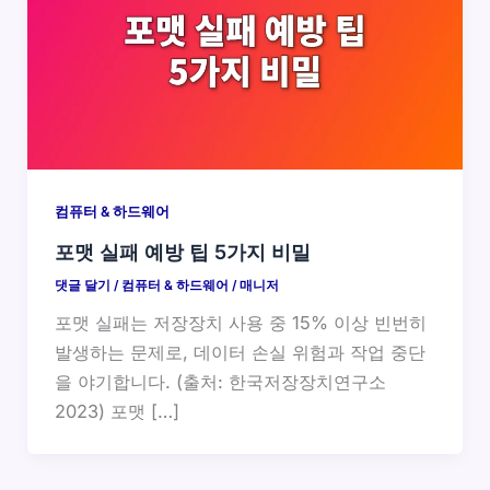
컴퓨터 & 하드웨어
포맷 실패 예방 팁 5가지 비밀
댓글 달기
/
컴퓨터 & 하드웨어
/
매니저
포맷 실패는 저장장치 사용 중 15% 이상 빈번히
발생하는 문제로, 데이터 손실 위험과 작업 중단
을 야기합니다. (출처: 한국저장장치연구소
2023) 포맷 […]