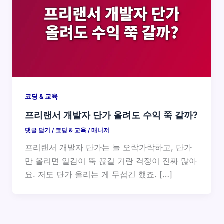
코딩 & 교육
프리랜서 개발자 단가 올려도 수익 쭉 갈까?
댓글 달기
/
코딩 & 교육
/
매니저
프리랜서 개발자 단가는 늘 오락가락하고, 단가
만 올리면 일감이 뚝 끊길 거란 걱정이 진짜 많아
요. 저도 단가 올리는 게 무섭긴 했죠. […]