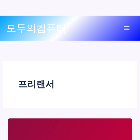
콘
모두의컴퓨터
텐
Mai
츠
로
Men
건
너
뛰
기
프리랜서