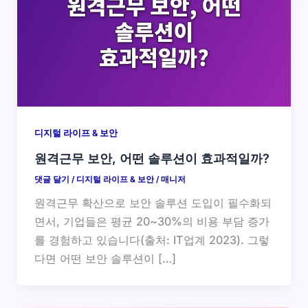
디지털 라이프 & 보안
원격근무 보안, 어떤 솔루션이 효과적일까?
댓글 달기
/
디지털 라이프 & 보안
/
매니저
원격근무 확산으로 보안 솔루션 도입이 필수화되
면서, 기업들은 평균 20~30%의 비용 부담 증가
를 경험하고 있습니다(출처: IT업계 2023). 그렇
다면 어떤 보안 솔루션이 […]