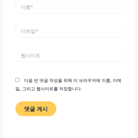
이
름
*
이
메
일
*
웹
사
이
트
다음 번 댓글 작성을 위해 이 브라우저에 이름, 이메
일, 그리고 웹사이트를 저장합니다.