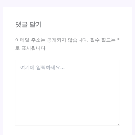
댓글 달기
이메일 주소는 공개되지 않습니다.
필수 필드는
*
로 표시됩니다
여
기
에
입
력
하
세
요...