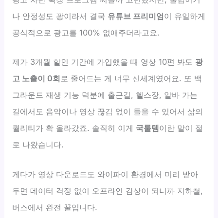
나 안정성도 꽝이라서 결국
유튜브 프리미엄
이 유일하게
공식적으로 광고를 100% 없애주더라고요.
제가 3개월 할인 기간에 가입했을 때 영상 10편 봐도
광
고 노출이 0회
로 줄어드는 게 너무 신세계였어요. 또 백
그라운드 재생 기능 덕분에 출근길, 헬스장, 알바 가는
길에서도 음악이나 영상 끊김 없이 들을 수 있어서 삶의
퀄리티가 확 올라갔죠. 솔직히 이게
국룰템
이란 말이 절
로 나왔습니다.
게다가 영상 다운로드도 와이파이 환경에서 미리 받아
두면 데이터 걱정 없이 오프라인 감상이 되니까 지하철,
버스에서 완전 꿀입니다.