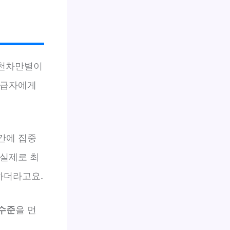
 천차만별이
 중급자에게
기간에 집중
 실제로 최
하더라고요.
 수준
을 먼