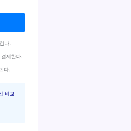
한다.
 결제한다.
핀다.
접 비교