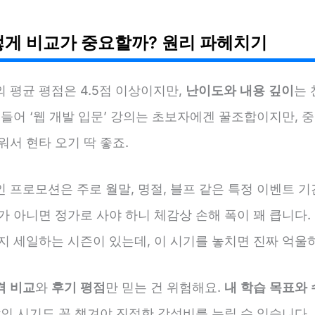
렇게 비교가 중요할까? 원리 파헤치기
 평균 평점은 4.5점 이상이지만,
난이도와 내용 깊이
는
 들어 ‘웹 개발 입문’ 강의는 초보자에겐 꿀조합이지만,
워서 현타 오기 딱 좋죠.
 프로모션은 주로 월말, 명절, 블프 같은 특정 이벤트 
가 아니면 정가로 사야 하니 체감상 손해 폭이 꽤 큽니다.
까지 세일하는 시즌이 있는데, 이 시기를 놓치면 진짜 억울
격 비교
와
후기 평점
만 믿는 건 위험해요.
내 학습 목표와
할인 시기도 꼭 챙겨야 진정한 갓성비를 누릴 수 있습니다.