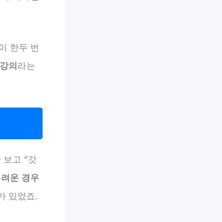
이 한두 번
 강의
라는
 보고 “갓
어려운 경우
가 있었죠.