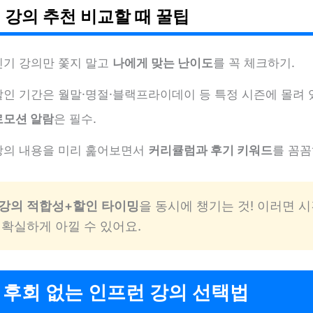
 강의 추천 비교할 때 꿀팁
인기 강의만 쫓지 말고
나에게 맞는 난이도
를 꼭 체크하기.
할인 기간은 월말·명절·블랙프라이데이 등 특정 시즌에 몰려 
로모션 알람
은 필수.
강의 내용을 미리 훑어보면서
커리큘럼과 후기 키워드
를 꼼꼼
강의 적합성+할인 타이밍
을 동시에 챙기는 것! 이러면 
 확실하게 아낄 수 있어요.
 후회 없는 인프런 강의 선택법