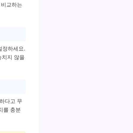
히 비교하는
 설정하세요.
놓치지 않을
렴하다고 무
치를 충분