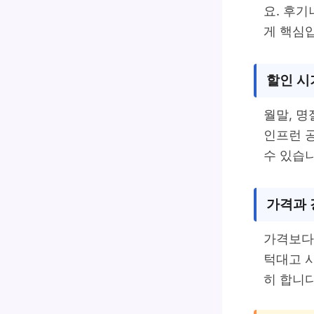
요. 후
게 핵심
할인 시
월말, 명
인프런 
수 있습니
가격과 
가격보다
턱대고 
히 합니다