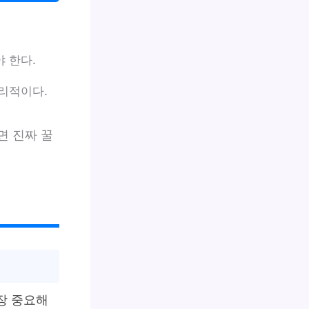
 한다.
합리적이다.
면 진짜 꿀
장 중요해