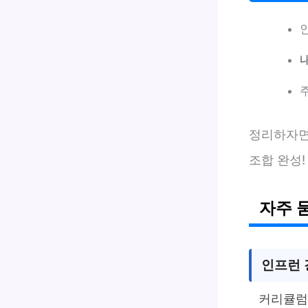
정리하자면
조합 완성!
자주 
인프런 
커리큘럼