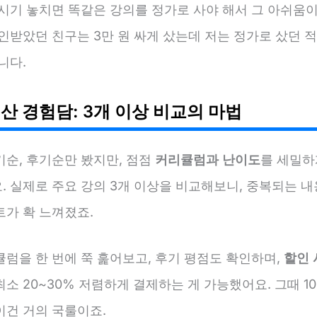
 시기 놓치면 똑같은 강의를 정가로 사야 해서 그 아쉬움
인받았던 친구는 3만 원 싸게 샀는데 저는 정가로 샀던 
니다.
산 경험담: 3개 이상 비교의 마법
기순, 후기순만 봤지만, 점점
커리큘럼과 난이도
를 세밀하
. 실제로 주요 강의 3개 이상을 비교해보니, 중복되는 내
트가 확 느껴졌죠.
럼을 한 번에 쭉 훑어보고, 후기 평점도 확인하며,
할인 
소 20~30% 저렴하게 결제하는 게 가능했어요. 그때 10
이건 거의 국룰이죠.