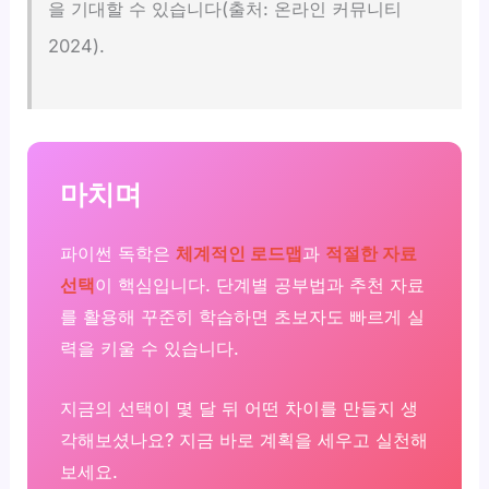
을 기대할 수 있습니다(출처: 온라인 커뮤니티
2024).
마치며
파이썬 독학은
체계적인 로드맵
과
적절한 자료
선택
이 핵심입니다. 단계별 공부법과 추천 자료
를 활용해 꾸준히 학습하면 초보자도 빠르게 실
력을 키울 수 있습니다.
지금의 선택이 몇 달 뒤 어떤 차이를 만들지 생
각해보셨나요? 지금 바로 계획을 세우고 실천해
보세요.