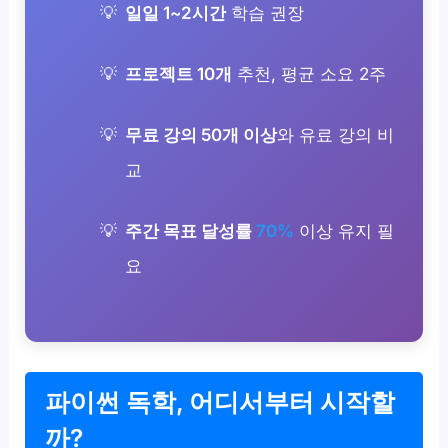
일일 1~2시간
학습 권장
프로젝트 10개
추천, 평균 소요 2주
무료 강의 50개 이상
와 유료 강의 비
교
주간 목표 달성률
70%
이상 유지 필
요
파이썬 독학, 어디서부터 시작할
까?