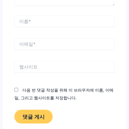
이
름
*
이
메
일
*
웹
사
이
트
다음 번 댓글 작성을 위해 이 브라우저에 이름, 이메
일, 그리고 웹사이트를 저장합니다.