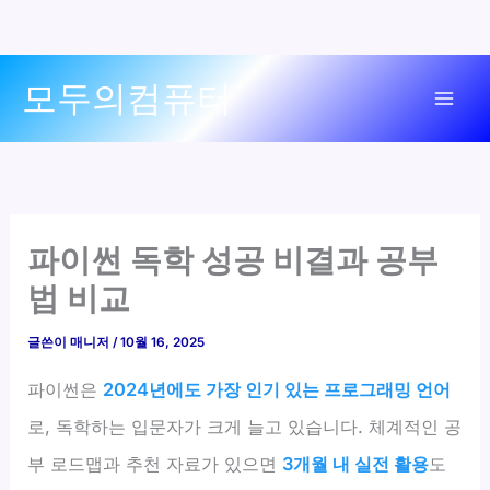
콘
모두의컴퓨터
텐
Mai
츠
로
Men
건
너
뛰
파이썬 독학 성공 비결과 공부
기
법 비교
글쓴이
매니저
/
10월 16, 2025
파이썬은
2024년에도 가장 인기 있는 프로그래밍 언어
로, 독학하는 입문자가 크게 늘고 있습니다. 체계적인 공
부 로드맵과 추천 자료가 있으면
3개월 내 실전 활용
도