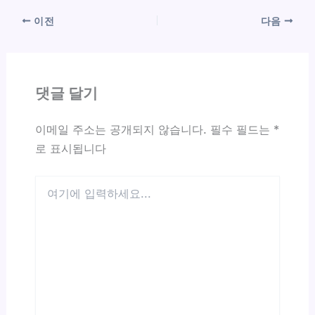
이전
다음
댓글 달기
이메일 주소는 공개되지 않습니다.
필수 필드는
*
로 표시됩니다
여
기
에
입
력
하
세
요...