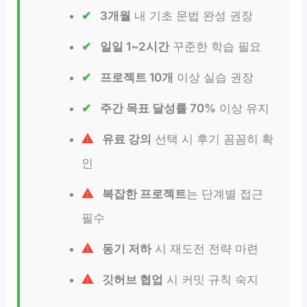
3개월
내 기초 문법 완성 권장
일일 1~2시간
꾸준한 학습 필요
프로젝트 10개
이상 실습 권장
주간 목표 달성률 70%
이상 유지
유료 강의
선택 시 후기 꼼꼼히 확
인
복잡한 프로젝트
는 단계별 접근
필수
동기 저하
시 재도전 전략 마련
깃허브 협업
시 커밋 규칙 숙지