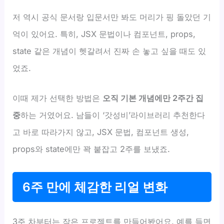
저 역시 공식 문서랑 입문서만 봐도 머리가 핑 돌았던 기
억이 있어요. 특히, JSX 문법이나 컴포넌트, props,
state 같은 개념이 헷갈려서 진짜 손 놓고 싶을 때도 있
었죠.
이때 제가 선택한 방법은
오직 기본 개념에만 2주간 집
중
하는 거였어요. 남들이 ‘갓성비’라이브러리 추천한다
고 바로 따라가지 않고, JSX 문법, 컴포넌트 생성,
props와 state에만 꽉 붙잡고 2주를 보냈죠.
6주 만에 체감한 리얼 변화
3주 차부터는 작은 프로젝트를 만들어봤어요. 예를 들면