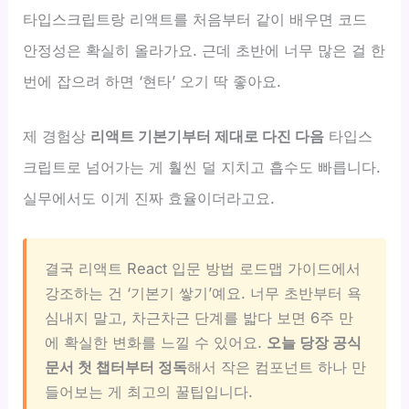
타입스크립트랑 리액트를 처음부터 같이 배우면 코드
안정성은 확실히 올라가요. 근데 초반에 너무 많은 걸 한
번에 잡으려 하면 ‘현타’ 오기 딱 좋아요.
제 경험상
리액트 기본기부터 제대로 다진 다음
타입스
크립트로 넘어가는 게 훨씬 덜 지치고 흡수도 빠릅니다.
실무에서도 이게 진짜 효율이더라고요.
결국 리액트 React 입문 방법 로드맵 가이드에서
강조하는 건 ‘기본기 쌓기’예요. 너무 초반부터 욕
심내지 말고, 차근차근 단계를 밟다 보면 6주 만
에 확실한 변화를 느낄 수 있어요.
오늘 당장 공식
문서 첫 챕터부터 정독
해서 작은 컴포넌트 하나 만
들어보는 게 최고의 꿀팁입니다.