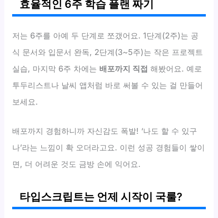
효율적인 6주 학습 플랜 짜기
저는 6주를 아예 두 단계로 쪼갰어요. 1단계(2주)는 공
식 문서와 입문서 완독, 2단계(3~5주)는 작은 프로젝트
실습, 마지막 6주 차에는
배포까지 직접
해봤어요. 예로
투두리스트나 날씨 앱처럼 바로 써볼 수 있는 걸 만들어
보세요.
배포까지 경험하니까 자신감도 폭발! ‘나도 할 수 있구
나’라는 느낌이 확 오더라고요. 이런 성공 경험들이 쌓이
면, 더 어려운 것도 금방 손에 익어요.
타입스크립트는 언제 시작이 국룰?