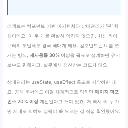
리액트는 컴포넌트 기반 아키텍처와 상태관리가 ‘찐’ 핵
심이에요. 이 두 개를 확실히 익히지 않으면, 최신 라이
브러리 도입해도 결국 헤매게 돼요. 컴포넌트는 UI를 쪼
개는 방식,
재사용률 30% 이상
을 목표로 설계하면 유지
보수도 편해지고, 실무에서 칭찬받는 코드가 돼요.
상태관리는 useState, useEffect 훅으로 시작하면 돼
요. 공식 문서에도 이걸 체계적으로 익히면
페이지 퍼포
먼스 20% 이상
개선된다고 쓰여 있죠. 저 역시 이 두 개
만 제대로 익혀도 실력이 쑥 오르는 걸 직접 확인했어요.