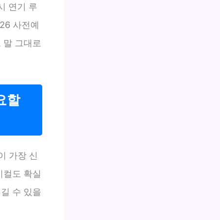
시 연기 루
26 사전예
 말 그대로
요할
이 가장 신
지컬도 확실
챙길 수 있을