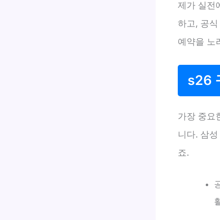
제가 실전에
하고, 공식
예약을 노려
s26
가장 중요
니다. 삼성
죠.