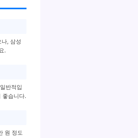
으나, 삼성
요.
이 일반적입
게 좋습니다.
만 원 정도