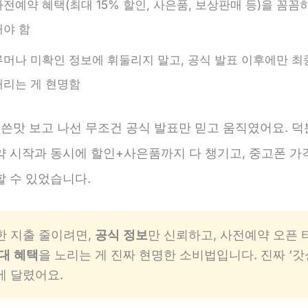
사전예약 혜택(최대 15% 할인, 사은품, 보상판매 등)을 꼼꼼
해야 함
루머나 미확인 정보에 휘둘리지 말고, 공식 발표 이후에만 최
내리는 게 현명함
 쓴맛 보고 나선 무조건 공식 발표만 믿고 움직였어요. 
약 시작과 동시에 할인+사은품까지 다 챙기고, 중고폰 가
할 수 있었습니다.
 지출 줄이려면,
공식 정보
만 신뢰하고, 사전예약 오픈
대 혜택
을 노리는 게 진짜 현명한 소비법입니다. 진짜 ‘갓
 달렸어요.