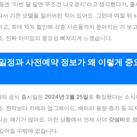
음엔 ‘이번 달 말엔 무조건 나오겠지’라고 생각했다가, 출
서 기존 모델을 질러버린 적이 있어요. 그런데 며칠 뒤 s
고, 최대 15% 할인에 각종 사은품까지 쏟아지는 거 보고
죠. 진짜 타이밍의 중요성 뼈저리게 느꼈습니다.
 일정과 사전예약 정보가 왜 이렇게 중
26의 공식 출시일은
2024년 2월 25일
로 확정됐다는 소식
죠. 전작보다 카메라 업그레이드, 배터리 용량 증가 등 피
다는 얘기가 많아요. 이런 상황에서 언제 사야
갓성비
로 
 깊어질 수밖에 없습니다.