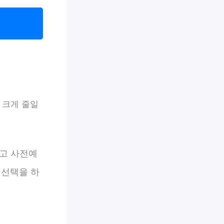
 크게 줄일
말고 사전예
 선택을 하