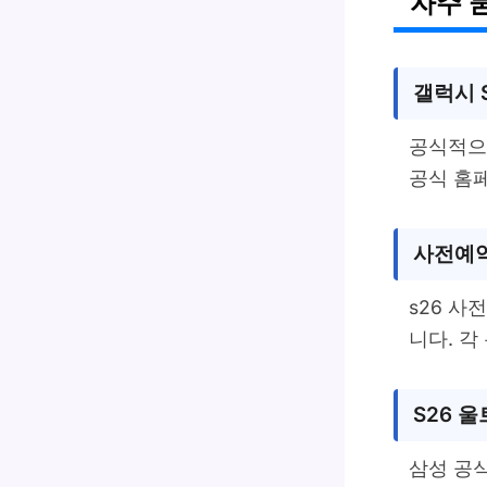
자주 
갤럭시 
공식적으로
공식 홈페
사전예
s26 사
니다. 각
S26 
삼성 공식