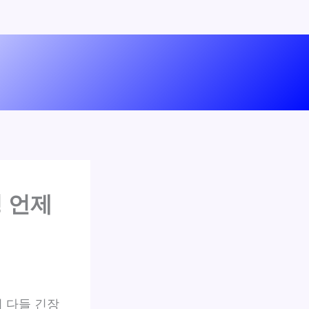
 언제
서 다들 긴장