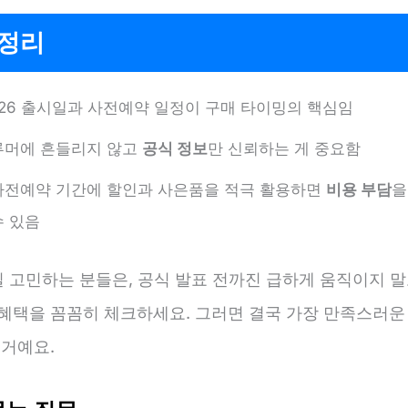
 정리
s26 출시일과 사전예약 일정이 구매 타이밍의 핵심임
루머에 흔들리지 않고
공식 정보
만 신뢰하는 게 중요함
사전예약 기간에 할인과 사은품을 적극 활용하면
비용 부담
을
수 있음
일 고민하는 분들은, 공식 발표 전까진 급하게 움직이지 
 혜택을 꼼꼼히 체크하세요. 그러면 결국 가장 만족스러운
 거예요.