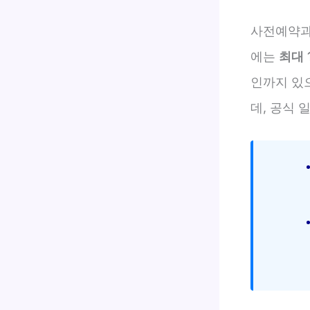
사전예약과
에는
최대 
인까지 있
데, 공식 